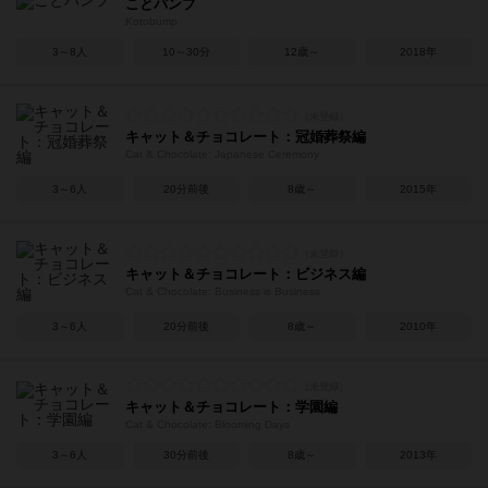
ことバンプ
Kotobump
3～8人
10～30分
12歳～
2018年
キャット＆チョコレート：冠婚葬祭編
Cat & Chocolate: Japanese Ceremony
3～6人
20分前後
8歳～
2015年
キャット＆チョコレート：ビジネス編
Cat & Chocolate: Business is Business
3～6人
20分前後
8歳～
2010年
キャット＆チョコレート：学園編
Cat & Chocolate: Blooming Days
3～6人
30分前後
8歳～
2013年