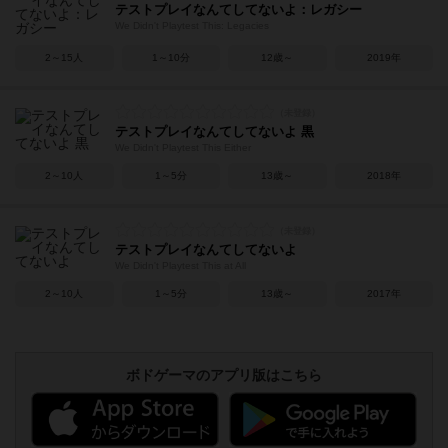
テストプレイなんてしてないよ：レガシー
We Didn't Playtest This: Legacies
2～15人
1～10分
12歳～
2019年
テストプレイなんてしてないよ 黒
We Didn't Playtest This Either
2～10人
1～5分
13歳～
2018年
テストプレイなんてしてないよ
We Didn't Playtest This at All
2～10人
1～5分
13歳～
2017年
ボドゲーマのアプリ版はこちら