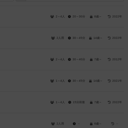
2～4人
20～30分
8歳～
2022年
2人用
30～45分
14歳～
2022年
2～4人
30～40分
7歳～
2012年
1～4人
30～45分
14歳～
2021年
1～4人
15分前後
7歳～
2022年
2人用
－
6歳～
－