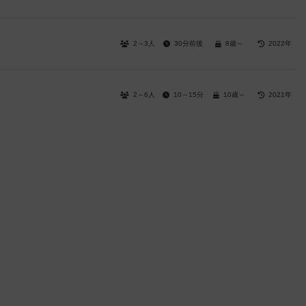
2～3人
30分前後
8歳～
2022年
2～6人
10～15分
10歳～
2021年