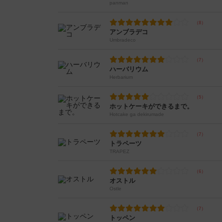
panman
アンブラデコ
Umbradeco
ハーバリウム
Herbarium
ホットケーキができるまで。
Hotcake ga dekirumade
トラペーツ
TRAPEZ
オストル
Ostle
トッペン