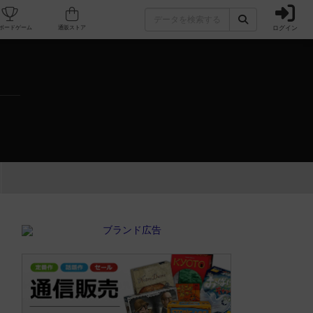
ログイン
カフェ/店舗
人気ボードゲーム
通販ストア