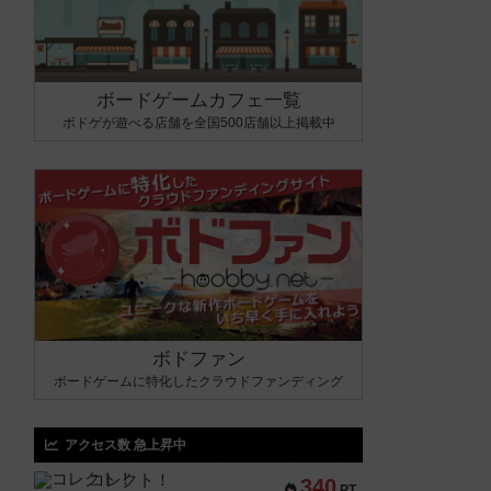
ボードゲームカフェ一覧
ボドゲが遊べる店舗を全国500店舗以上掲載中
ボドファン
ボードゲームに特化したクラウドファンディング
アクセス数 急上昇中
コレクト！
340
PT