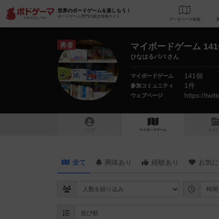
世界のボードゲームを楽しもう！
ボードゲーム専門の総合情報サイト
データベース
検
勇者
マイボードゲーム 14
ひなはるパパ さん
141個
マイボードゲーム
1件
参加コミュニティ
https://tw
ウェブページ
トップ
マイボードゲーム
マイリ
全て
興味あり
経験あり
お気に