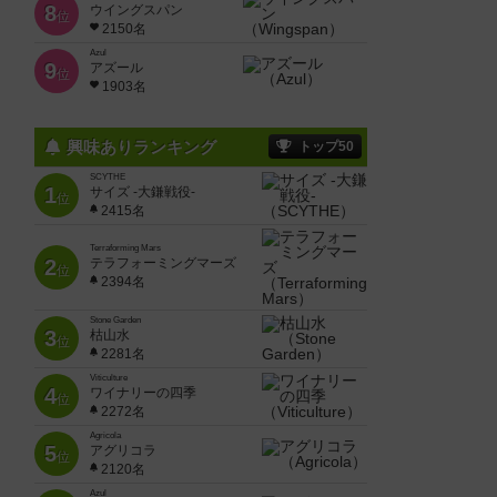
8
ウイングスパン
位
2150名
Azul
9
アズール
位
1903名
興味ありランキング
トップ50
SCYTHE
1
サイズ -大鎌戦役-
位
2415名
Terraforming Mars
2
テラフォーミングマーズ
位
2394名
Stone Garden
3
枯山水
位
2281名
Viticulture
4
ワイナリーの四季
位
2272名
Agricola
5
アグリコラ
位
2120名
Azul