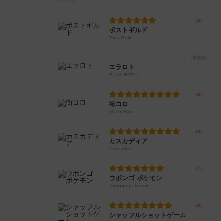
ポストギルド
Post Guild
エラロト
ELÄÄ ROTU
街コロ
Machi Koro
カスカディア
Cascadia
ウボンゴ ポケモン
Ubongo pokemon
シャッフルショットゲーム