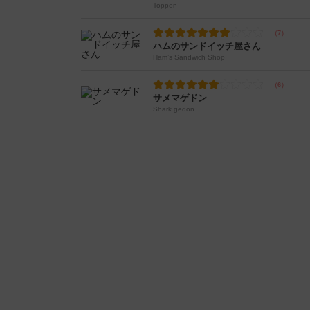
Toppen
ハムのサンドイッチ屋さん
Ham’s Sandwich Shop
サメマゲドン
Shark gedon