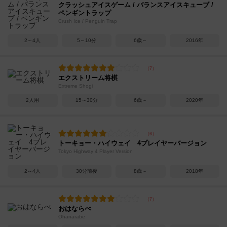
クラッシュアイスゲーム / バランスアイスキューブ /
ペンギントラップ
Crush Ice / Penguin Trap
2～4人
5～10分
6歳～
2016年
エクストリーム将棋
Extreme Shogi
2人用
15～30分
6歳～
2020年
トーキョー・ハイウェイ 4プレイヤーバージョン
Tokyo Highway 4 Player Version
2～4人
30分前後
8歳～
2018年
おはならべ
Ohanarabe