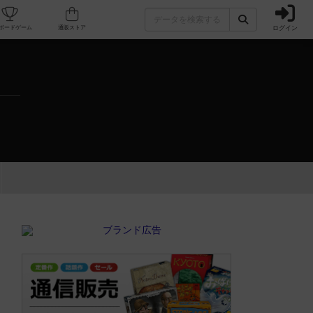
ログイン
カフェ/店舗
人気ボードゲーム
通販ストア