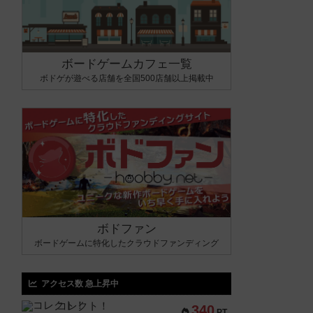
ボードゲームカフェ一覧
ボドゲが遊べる店舗を全国500店舗以上掲載中
ボドファン
ボードゲームに特化したクラウドファンディング
アクセス数 急上昇中
コレクト！
340
PT