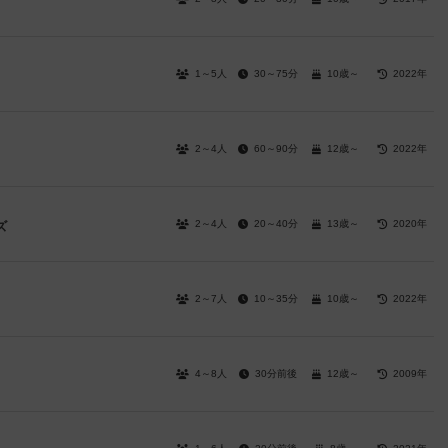
1～5人
30～75分
10歳～
2022年
2～4人
60～90分
12歳～
2022年
2～4人
20～40分
13歳～
2020年
ズ
2～7人
10～35分
10歳～
2022年
4～8人
30分前後
12歳～
2009年