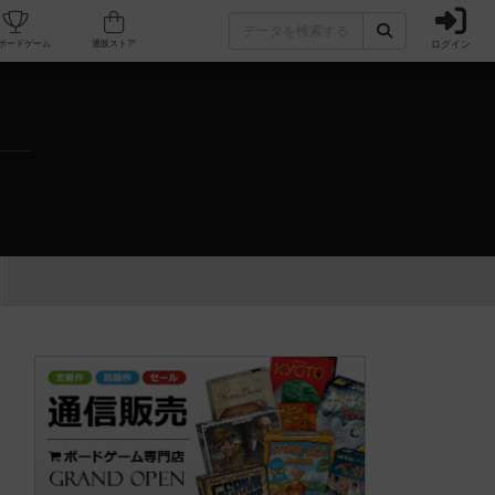
ログイン
カフェ/店舗
人気ボードゲーム
通販ストア