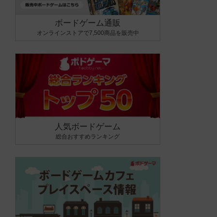
ボードゲーム通販
オンラインストアで7,500商品を販売中
人気ボードゲーム
総合おすすめランキング