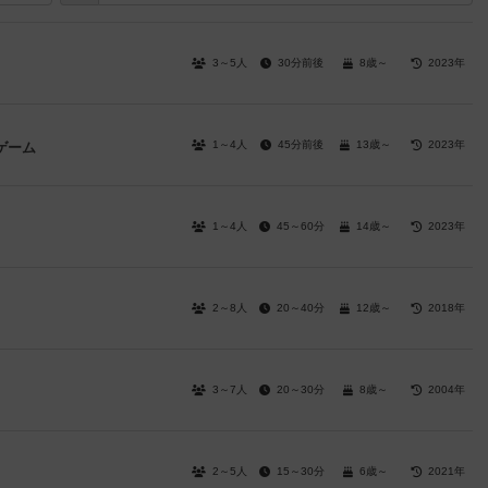
3～5人
30分前後
8歳～
2023年
1～4人
45分前後
13歳～
2023年
ゲーム
1～4人
45～60分
14歳～
2023年
2～8人
20～40分
12歳～
2018年
3～7人
20～30分
8歳～
2004年
2～5人
15～30分
6歳～
2021年