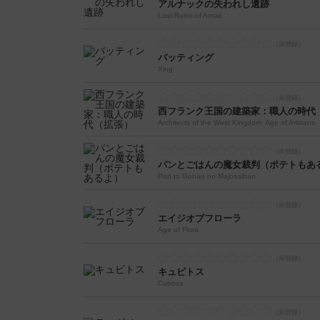
アルナックの失われし遺跡
Lost Ruins of Arnak
バッティング
Xing
西フランク王国の建築家：職人の時代
Architects of the West Kingdom: Age of Artisans
パンとごはんの魔女裁判（ポテトもあ
Pan to Gohan no Majosaiban
エイジオブフローラ
Age of Flora
キュビトス
Cubitos