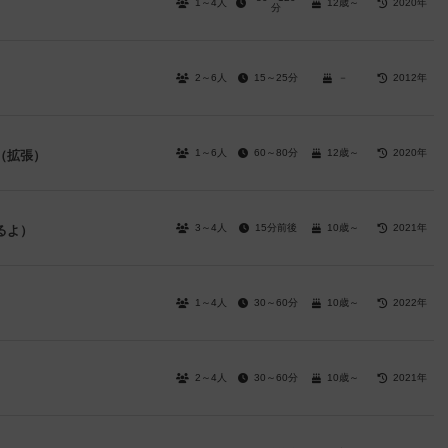
1～4人
12歳～
2020年
分
2～6人
15～25分
－
2012年
1～6人
60～80分
12歳～
2020年
（拡張）
3～4人
15分前後
10歳～
2021年
るよ）
1～4人
30～60分
10歳～
2022年
2～4人
30～60分
10歳～
2021年