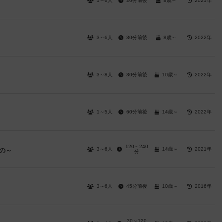
1～6人
20分前後
8歳～
2021年
3～6人
30分前後
8歳～
2022年
3～8人
30分前後
10歳～
2022年
1～5人
60分前後
14歳～
2022年
120～240
3～6人
14歳～
2021年
の～
分
3～6人
45分前後
10歳～
2016年
30～120