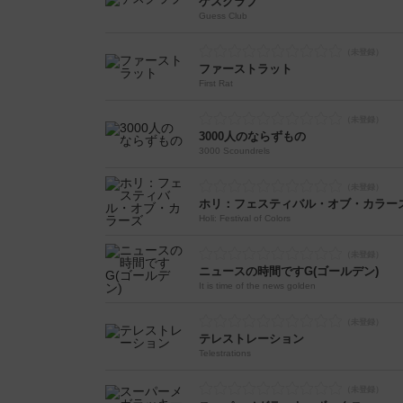
ゲスクラブ
Guess Club
ファーストラット
First Rat
3000人のならずもの
3000 Scoundrels
ホリ：フェスティバル・オブ・カラー
Holi: Festival of Colors
ニュースの時間ですG(ゴールデン)
It is time of the news golden
テレストレーション
Telestrations