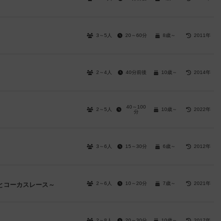
3～5人
20～60分
8歳～
2011年
2～4人
40分前後
10歳～
2014年
40～100
2～5人
10歳～
2022年
分
3～6人
15～30分
6歳～
2012年
2～6人
10～20分
7歳～
2021年
とコーカスレース～
2～8人
20～30分
10歳～
2017年