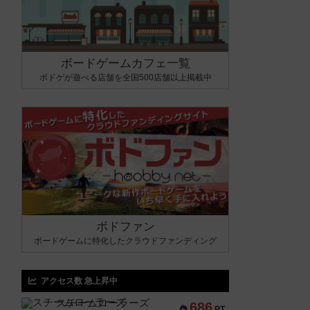
ボードゲームカフェ一覧
ボドゲが遊べる店舗を全国500店舗以上掲載中
ボドファン
ボードゲームに特化したクラウドファンディング
アクセス数 急上昇中
スチームローラーズ
686
PT