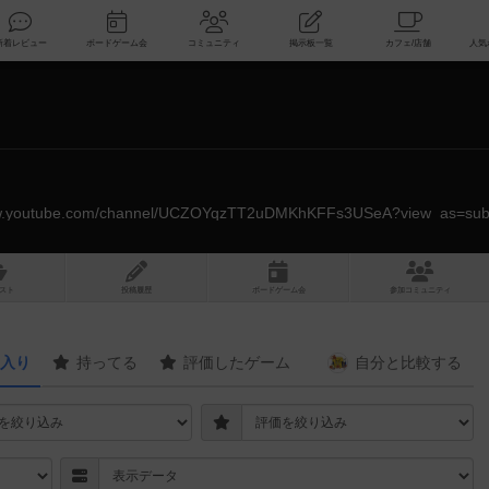
索
新着レビュー
ボードゲーム会
コミュニティ
掲示板一覧
スト
投稿履歴
ボ
ー
ドゲ
ーム
会
参加
コミュニティ
入り
持ってる
評価したゲーム
自分と
比較する