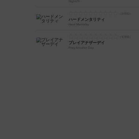
Nigoichi
ハードメンタリティ
Herd Mentality
プレイアナザーデイ
Prey Another Day