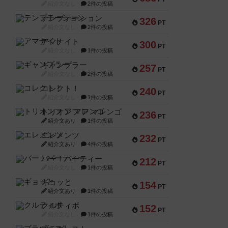
紹介文なし
2件の投稿
テンプテーション
326
PT
紹介文なし
2件の投稿
アマナイト
300
PT
紹介文なし
1件の投稿
ギャンブラー
257
PT
紹介文なし
2件の投稿
コレクト！
240
PT
紹介文なし
1件の投稿
トリオンフ ア マレンゴ
236
PT
紹介文あり
1件の投稿
エレメンツ
232
PT
紹介文あり
4件の投稿
バー！パーティー
212
PT
紹介文なし
1件の投稿
ギョッと
154
PT
紹介文あり
1件の投稿
クルティボ
152
PT
紹介文なし
1件の投稿