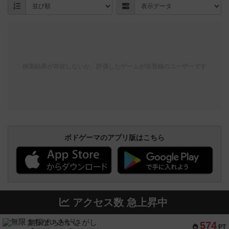
検索結果が存在しないか、評価したゲームが未登録のユーザーです
ボドゲーマのアプリ版はこちら
アクセス数 急上昇中
無限まちがいさがし
574
PT