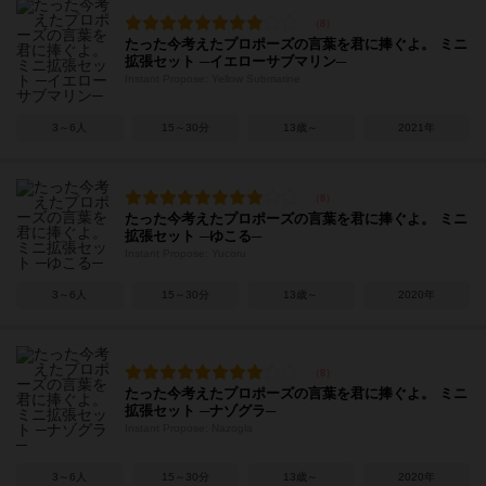
たった今考えたプロポーズの言葉を君に捧ぐよ。 ミニ
拡張セット ─イエローサブマリン─
Instant Propose: Yellow Submarine
3～6人
15～30分
13歳～
2021年
たった今考えたプロポーズの言葉を君に捧ぐよ。 ミニ
拡張セット ─ゆこる─
Instant Propose: Yucoru
3～6人
15～30分
13歳～
2020年
たった今考えたプロポーズの言葉を君に捧ぐよ。 ミニ
拡張セット ─ナゾグラ─
Instant Propose: Nazogla
3～6人
15～30分
13歳～
2020年