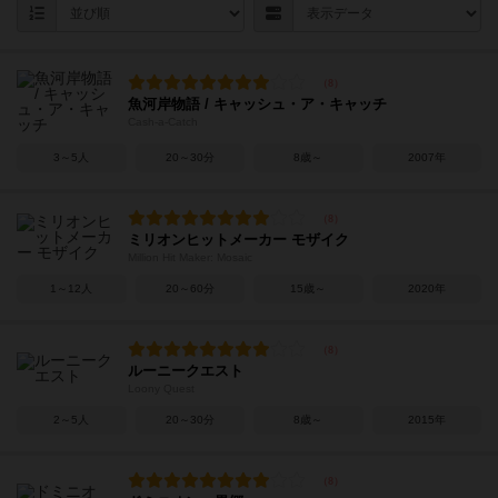
魚河岸物語 / キャッシュ・ア・キャッチ
Cash-a-Catch
3～5人
20～30分
8歳～
2007年
ミリオンヒットメーカー モザイク
Million Hit Maker: Mosaic
1～12人
20～60分
15歳～
2020年
ルーニークエスト
Loony Quest
2～5人
20～30分
8歳～
2015年