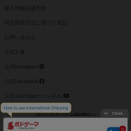
個人情報保護方針
特定商取引法に基づく表記
お問い合わせ
公式X
公式instagram
公式Facebook
公式YouTubeチャンネル
Copyright (c)
【ボドゲーマ】ボードゲームの総合情報サイト
All rights reserved.