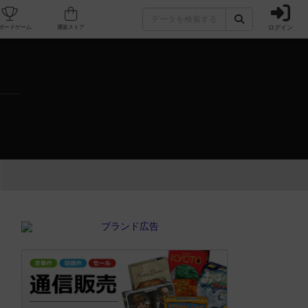
ログイン
カフェ/店舗
人気ボードゲーム
通販ストア