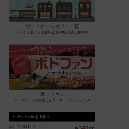
ボードゲームカフェ一覧
ボドゲが遊べる店舗を全国500店舗以上掲載中
ボドファン
ボードゲームに特化したクラウドファンディング
アクセス数 急上昇中
コレクト！
340
PT