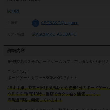
ASOBAKO@sugamo
主催者
ASOBAKO
カフェ/店舗
詳細内容
巣鴨駅徒歩２分のボードゲームカフェでカタンやりません
こんにちは！
ボードゲームカフェASOBAKOです＾＾
JR山手線、都営三田線 巣鴨駅から徒歩2分のボードゲーム
９月２２日(日)13時～当店でカタン会を開催します。
※隔週日曜に開催しています！