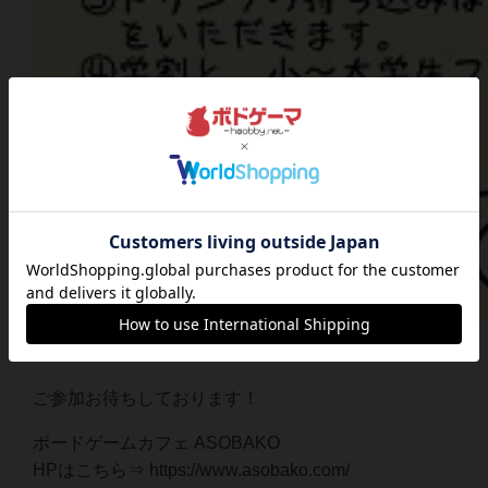
ご参加お待ちしております！
ボードゲームカフェ ASOBAKO
HPはこちら⇒ https://www.asobako.com/