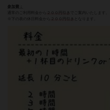
参加費：
通常のご利用料金から
２００円引き
でご案内いたします。
※下の表の休日料金から
２００円引き
となります。