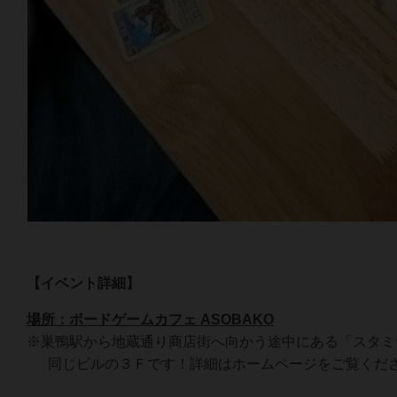
【イベント詳細】
場所：ボードゲームカフェ ASOBAKO
※巣鴨駅から地蔵通り商店街へ向かう途中にある「スタミ
同じビルの３Ｆです！詳細はホームページをご覧くだ