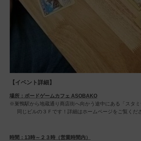
【イベント詳細】
場所：ボードゲームカフェ ASOBAKO
※巣鴨駅から地蔵通り商店街へ向かう途中にある「スタミ
同じビルの３Ｆです！詳細はホームページをご覧くだ
時間：13時～２３時（営業時間内）