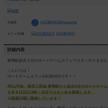
ASOBAKO@sugamo
主催者
ASOBAKO
カフェ/店舗
詳細内容
巣鴨駅徒歩２分のボードゲームカフェでカタンやりません
こんにちは！
ボードゲームカフェASOBAKOです＾＾
JR山手線、都営三田線 巣鴨駅から徒歩2分のボードゲーム
９月８日(日)13時～当店でカタン会を開催します。
※隔週日曜に開催しています！