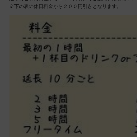
※下の表の休日料金から２００円引きとなります。