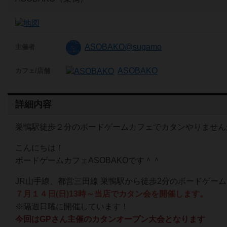
ASOBAKO@sugamo
主催者
ASOBAKO
カフェ/店舗
詳細内容
巣鴨駅徒歩２分のボードゲームカフェでカタンやりません
こんにちは！
ボードゲームカフェASOBAKOです＾＾
JR山手線、都営三田線 巣鴨駅から徒歩2分のボードゲーム
７月１４日(日)13時～当店でカタン会を開催します。
※隔週日曜に開催しています！
今回はGPさん主催のカタンオープン大会となります