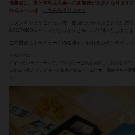
優勝者は、東日本地区大会への参加費が免除となりますの
公式ルールは
こちらをクリック！
カタンをやったことない方、数回しかやったことない方も
ASOBAKOスタッフがしっかりとルール説明いたしますよ
この機会にボードゲームの名作といわれるカタンをやりま
カタンとは・・・
ドイツ産ボードゲームで、プレイヤーは島を開拓し、資源を得て
点を10点得たプレイヤーが勝利となるゲームです。戦略性あり運
す。