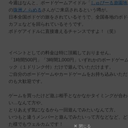
今週はなんと、ボードゲームアイドル「
しゅぴーる遊園地
の
珠洲ノ らめる
さんがご来店されるという噂が。
日本全国ボドゲの旅をされているそうで、全国各地のボド
カフェなどを回られているそうです。
ボドゲアイドルに直接逢えるチャンスですよ！（笑）
イベントとしての料金は特に頂戴しておりません。
「1時間500円」「3時間1,000円」いずれかのボードゲー
ック（１ドリンク付）だけで遊んでいただけます。
ご自分のボードゲームやカードゲームをお持ち込みいただ
のも大歓迎です。
ゲームを買ったけど遊ぶ相手となかなかタイミングが合わ
い…なんて方や、
とりあえず気になるから一回遊んでみたいなんて方。
いつもと違うメンバーと遊んでみたいって方などなど、ど
た様でもウェルカムです！
閉じる