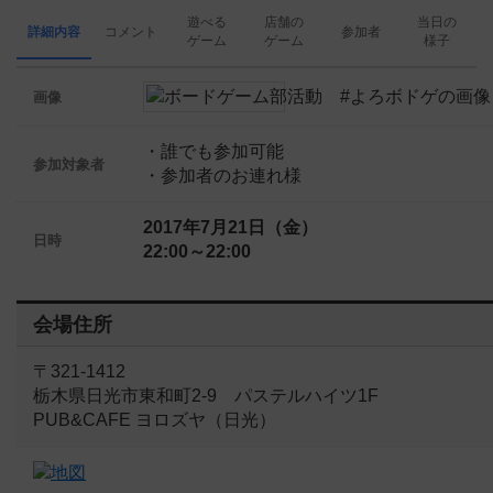
遊べる
店舗の
当日の
詳細内容
コメント
参加者
ゲーム
ゲーム
様子
画像
・誰でも参加可能
参加対象者
・参加者のお連れ様
2017年7月21日（金）
日時
22:00～22:00
会場住所
〒321-1412
栃木県日光市東和町2-9 パステルハイツ1F
PUB&CAFE ヨロズヤ（日光）