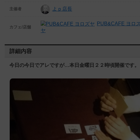
よｐ店長
主催者
PUB&CAFE ヨロ
カフェ/店舗
ヤ
詳細内容
今日の今日でアレですが…本日金曜日２２時頃開催です。