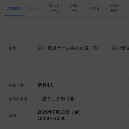
遊べる
店舗の
当日の
詳細内容
コメント
参加者
ゲーム
ゲーム
様子
画像
定員4人
募集人数
・誰でも参加可能
参加対象者
2026年7月10日（金）
日時
19:00～23:00