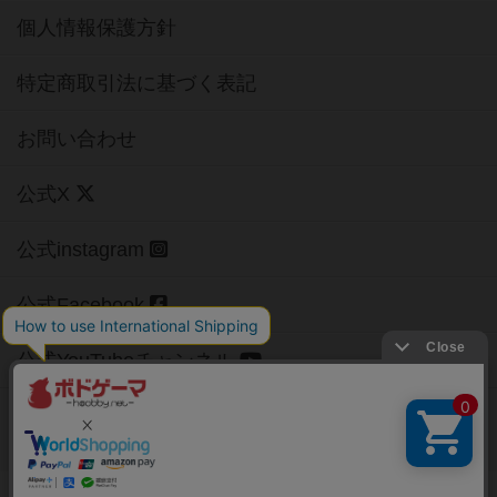
個人情報保護方針
特定商取引法に基づく表記
お問い合わせ
公式X
公式instagram
公式Facebook
公式YouTubeチャンネル
Copyright (c)
【ボドゲーマ】ボードゲームの総合情報サイト
All rights reserved.