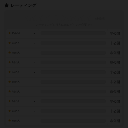
レーティング
レーティングを行うには
ログイン
が必要です
-
非公開
10点の人
-
非公開
9点の人
-
非公開
8点の人
-
非公開
7点の人
-
非公開
6点の人
-
非公開
5点の人
-
非公開
4点の人
-
非公開
3点の人
-
非公開
2点の人
-
非公開
1点の人