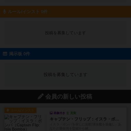
ルール/インスト 0件
投稿を募集しています
掲示板 0件
投稿を募集しています
会員の新しい投稿
ルール/インスト
画像付き
充実
キャプテン・フリップ：イスラ・ボンバ
イスラ・ボンバを探しに出航!潜水艦を装備し、あ
なたの乗組員を監獄から解...