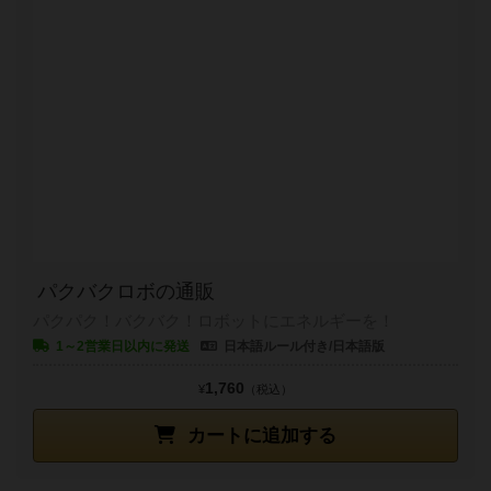
パクバクロボの通販
パクパク！バクバク！ロボットにエネルギーを！
1～2営業日以内に発送
日本語ルール付き/日本語版
1,760
¥
（税込）
カートに追加する