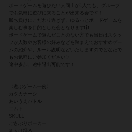
ボードゲームを遊びたい人同士が1人でも、グループ
でも気軽に遊びに来ることが出来る会です！
勝ち負けにこだわり過ぎず、ゆるっとボードゲームを
楽しむ事を目的とした会となります🎲
ボードゲームで遊んだことのない方でも当日はスタッ
フが人数やお客様の好みなどを踏まえておすすめゲー
ムの紹介や、ルール説明などいたしますのでどなたで
もお気軽にご参加ください✨
途中参加、途中退出可能です！
〈遊ぶゲーム一例〉
カタカナーシ
あいうえバトル
二ムト
SKULL
ごきぶりポーカー
犯人は踊る