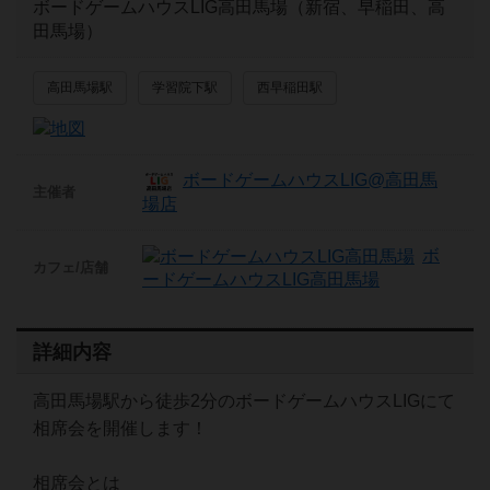
ボードゲームハウスLIG高田馬場（新宿、早稲田、高
田馬場）
高田馬場駅
学習院下駅
西早稲田駅
ボードゲームハウスLIG@高田馬
主催者
場店
ボ
カフェ/店舗
ードゲームハウスLIG高田馬場
詳細内容
高田馬場駅から徒歩2分のボードゲームハウスLIGにて
相席会を開催します！
相席会とは