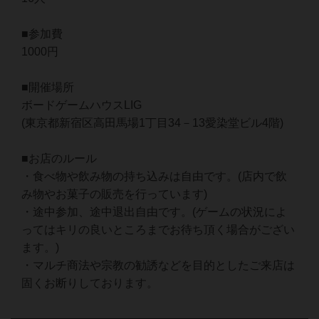
■参加費
1000円
■開催場所
ボードゲームハウスLIG
(東京都新宿区高田馬場1丁目34－13愛染堂ビル4階)
■お店のルール
・食べ物や飲み物の持ち込みは自由です。(店内で飲
み物やお菓子の販売を行っています)
・途中参加、途中退出自由です。(ゲームの状況によ
ってはキリの良いところまでお待ち頂く場合がござい
ます。)
・マルチ商法や宗教の勧誘などを目的としたご来店は
固くお断りしております。