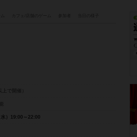
ーム
カフェ/
店舗の
ゲーム
参加者
当日の
様子
以上で開催）
能
（水）
19:00～22:00