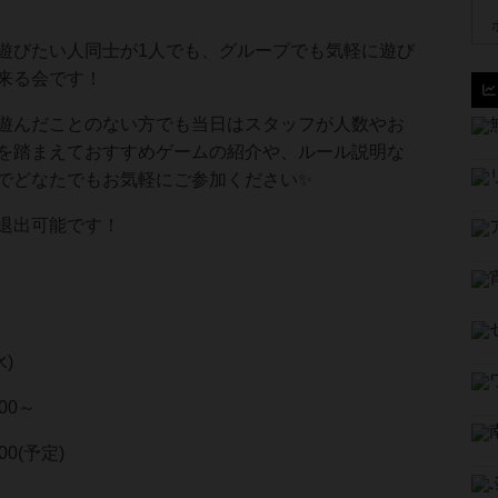
遊びたい人同士が1人でも、グループでも気軽に遊び
来る会です！
遊んだことのない方でも当日はスタッフが人数やお
を踏まえておすすめゲームの紹介や、ルール説明な
でどなたでもお気軽にご参加ください✨
退出可能です！
水)
00～
0(予定)