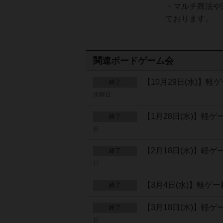
・マルチ商法や
ております。
関連ボードゲーム会
【10月29日(水)】
終了
水曜日
【1月28日(水)】軽
終了
日
【2月18日(水)】軽
終了
日
【3月4日(水)】軽
終了
【3月18日(水)】軽
終了
日