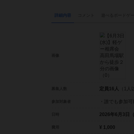
詳細内容
コメント
遊べる
ボード
ゲ
画像
定員16人
（1人
募集人数
・誰でも参加可
参加対象者
2026年6月3日
日時
¥ 1,000
費用