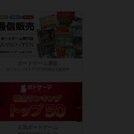
ボードゲーム通販
オンラインストアで7,500商品を販売中
人気ボードゲーム
総合おすすめランキング