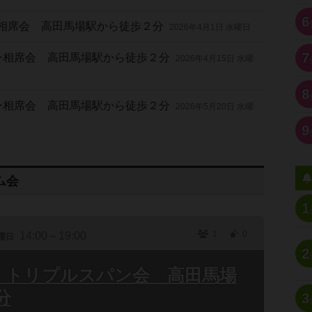
6
ゲー相席会 高田馬場駅から徒歩２分
2026年4月1日 水曜日
7
ゲー相席会 高田馬場駅から徒歩２分
2026年4月15日 水曜
8
ゲー相席会 高田馬場駅から徒歩２分
2026年5月20日 水曜
9
ム会
1
1
0
14:00～19:00
曜日
2
)】トリプルスパン会 高田馬場
分
3