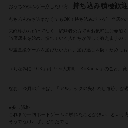
持ち込み積極歓迎
おうちの積みゲー崩したい方、
もちろん持ち込まなくてもOK！持ち込みボドゲ・当店の
未経験の方だけでなく、経験者の方でもお気軽にご参加く
当店店主を始め、慣れている人たちが優しく教えますので
※重量級ゲームを遊びたい方は、遊び逃しを防ぐためにも
（ちなみに「OK」は「O=大井町、K=Kanoa」のこと。
なお、今月の店主は、「アルナックの失われし遺跡」が
●参加資格
これまで一切ボードゲームに触れたことが無い、という
そうでなければ、どなたでも！