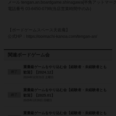
メール tengan.an.boardgame.shinagawa[半角アットマーク]
電話番号 03-6450-0798(当店営業時間中のみ)
【ボードゲームスペース天岩庵】
公式HP：https://ooimachi-kanoa.com/tengan-an/
関連ボードゲーム会
重量級ゲームをやり込む会【経験者・未経験者とも
終了
歓迎】【2024.12】
2024年12月21日 土曜日
重量級ゲームをやり込む会【経験者・未経験者とも
終了
歓迎】【2025.01】
2025年1月26日 日曜日
重量級ゲームをやり込む会【経験者・未経験者とも