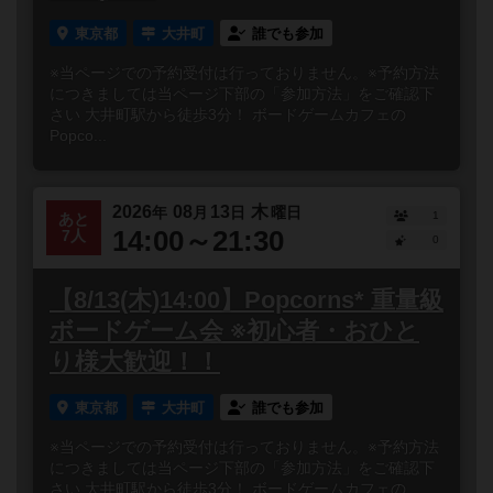
東京都
大井町
誰でも参加
※当ページでの予約受付は行っておりません。※予約方法
につきましては当ページ下部の「参加方法」をご確認下
さい 大井町駅から徒歩3分！ ボードゲームカフェの
Popco...
2026
08
13
木
年
月
日
曜日
1
あと
14:00～21:30
7人
0
【8/13(木)14:00】Popcorns* 重量級
ボードゲーム会 ※初心者・おひと
り様大歓迎！！
東京都
大井町
誰でも参加
※当ページでの予約受付は行っておりません。※予約方法
につきましては当ページ下部の「参加方法」をご確認下
さい 大井町駅から徒歩3分！ ボードゲームカフェの