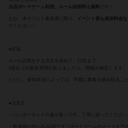
当店ボードゲーム利用、ルール説明料も無料
です！
なお、本イベント参加者に限り、
イベント後も追加料金な
てください！
●定員
ルール説明をする店主を含めて、12名まで。
3名以上の参加表明がありましたら、開催が確定します。
ただし、参加状況によっては、早期に募集を締め切るこ
●注意点
・コンポーネントの量が多いです。丁寧に扱ってください
・飲食物の持ち込みOKです！ボードゲームやカードを汚