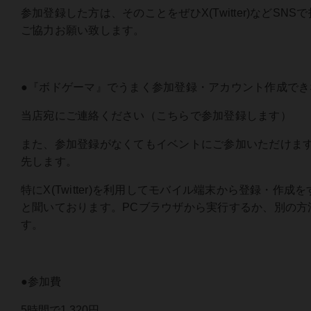
参加登録した方は、そのことをぜひX(Twitter)などSN
ご協力お願い致します。
●『ボドゲーマ』でうまく参加登録・アカウント作成でき
当店宛にご連絡ください（こちらで参加登録します）
また、参加登録がなくてもイベントにご参加いただけま
先します。
特にX(Twitter)を利用してモバイル端末から登録・作
と聞いております。PCブラウザから実行するか、別の方
す。
●参加費
5時間で1,320円