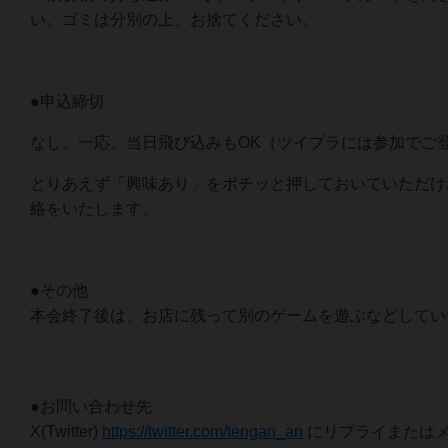
い。ゴミは分別の上、お捨てください。
●申込締切
なし。一応、当日飛び込みもOK（ツイプラには参加でご
とりあえず「興味あり」をポチッと押しておいていただけ
絡をいたします。
●その他
本会終了後は、お店に残って別のゲームを遊ぶなどしてい
●お問い合わせ先
X(Twitter)
https://twitter.com/tengan_an
にリプライまたは