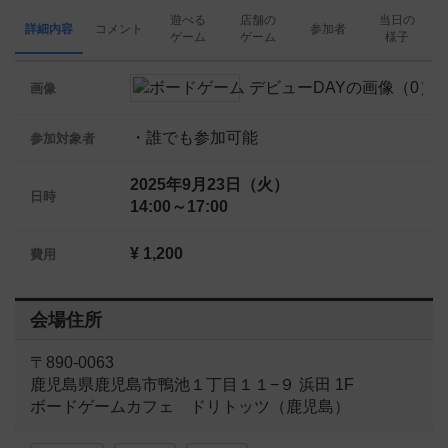
遊べる
店舗の
当日の
詳細内容
コメント
参加者
ゲーム
ゲーム
様子
画像
・誰でも参加可能
参加対象者
2025年9月23日（火）
日時
14:00～17:00
¥ 1,200
費用
会場住所
〒890-0063
鹿児島県鹿児島市鴨池１丁目１１−９ 浜田 1F
ボードゲームカフェ ドリトッツ（鹿児島）