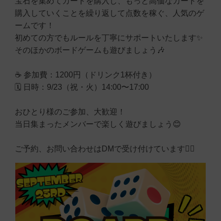
宝石を集めてカードを購入し、もっと高価なカードを
購入していくことを繰り返して点数を稼ぐ、人気のゲ
ームです！
初めての方でもルールを丁寧にサポートいたします✨
そのほかのボードゲームも遊びましょう🎶
☕ 参加費：1200円（ドリンク1杯付き）
🗓 日時：9/23（祝・火）14:00〜17:00
おひとり様のご参加、大歓迎！
当日集まったメンバーで楽しく遊びましょう😊
ご予約、お問い合わせはDMで受け付けています🙇‍♂️