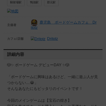
騎射場駅
鴨池駅
郡元駅
鹿児島 ボードゲームカフェ Dr
主催者
itotz
Dritotz
カフェ/店舗
詳細内容
🎲✨ ボードゲーム デビューDAY ✨🎲
「ボードゲームに興味はあるけど、一緒に遊ぶ人が見
つからない…😭」
そんなあなたにもピッタリのイベントです！
今回のメインゲームは【宝石の煌き】