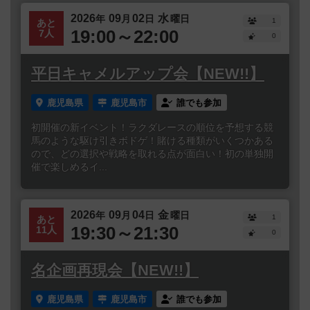
2026
09
02
水
年
月
日
曜日
1
あと
19:00～22:00
7人
0
平日キャメルアップ会【NEW!!】
鹿児島県
鹿児島市
誰でも参加
初開催の新イベント！ラクダレースの順位を予想する競
馬のような駆け引きボドゲ！賭ける種類がいくつかある
ので、どの選択や戦略を取れる点が面白い！初の単独開
催で楽しめるイ...
2026
09
04
金
年
月
日
曜日
1
あと
19:30～21:30
11人
0
名企画再現会【NEW!!】
鹿児島県
鹿児島市
誰でも参加