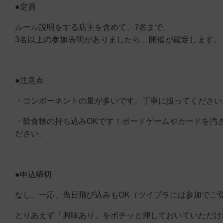
●定員
ルール説明をする店主を含めて、7名まで。
3名以上の参加表明がありましたら、開催が確定します。
●注意点
・コンポーネントの量が多いです。丁寧に扱ってください
・飲食物の持ち込みOKです！ボードゲームやカードを汚
ださい。
●申込締切
なし。一応、当日飛び込みもOK（ツイプラには参加でご
とりあえず「興味あり」をポチッと押しておいていただけ