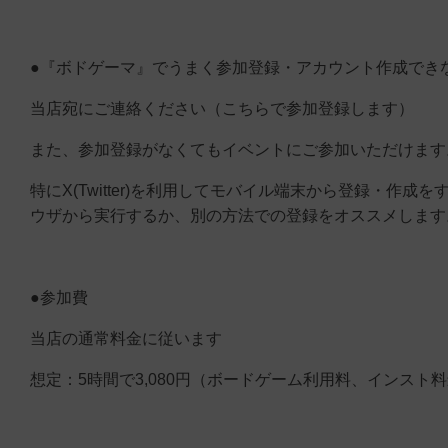
●『ボドゲーマ』でうまく参加登録・アカウント作成でき
当店宛にご連絡ください（こちらで参加登録します）
また、参加登録がなくてもイベントにご参加いただけます
特にX(Twitter)を利用してモバイル端末から登録・作
ウザから実行するか、別の方法での登録をオススメします
●参加費
当店の通常料金に従います
想定：5時間で3,080円（ボードゲーム利用料、インスト