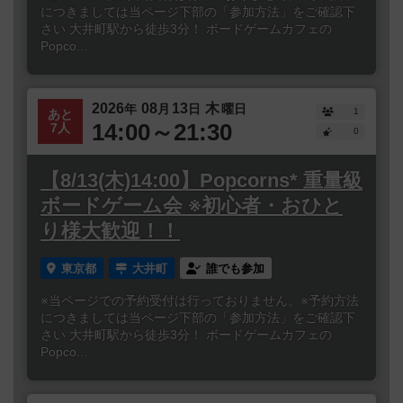
につきましては当ページ下部の「参加方法」をご確認下
さい 大井町駅から徒歩3分！ ボードゲームカフェの
Popco...
2026
08
13
木
年
月
日
曜日
1
あと
14:00～21:30
7人
0
【8/13(木)14:00】Popcorns* 重量級
ボードゲーム会 ※初心者・おひと
り様大歓迎！！
東京都
大井町
誰でも参加
※当ページでの予約受付は行っておりません。※予約方法
につきましては当ページ下部の「参加方法」をご確認下
さい 大井町駅から徒歩3分！ ボードゲームカフェの
Popco...