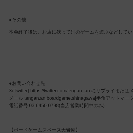
●その他
本会終了後は、お店に残って別のゲームを遊ぶなどしてい
●お問い合わせ先
X(Twitter) https://twitter.com/tengan_an にリプライ
メール tengan.an.boardgame.shinagawa[半角アットマーク]
電話番号 03-6450-0798(当店営業時間中のみ)
【ボードゲームスペース天岩庵】