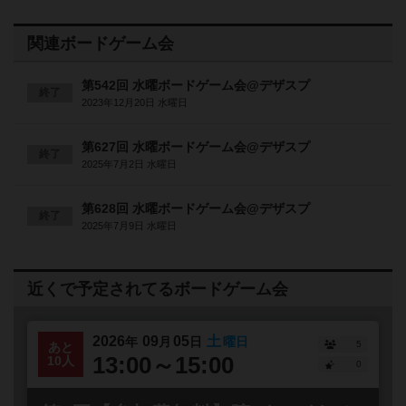
関連ボードゲーム会
第542回 水曜ボードゲーム会@デザスプ
終了
2023年12月20日 水曜日
第627回 水曜ボードゲーム会@デザスプ
終了
2025年7月2日 水曜日
第628回 水曜ボードゲーム会@デザスプ
終了
2025年7月9日 水曜日
近くで予定されてるボードゲーム会
2026
09
05
土
年
月
日
曜日
5
あと
13:00～15:00
10人
0