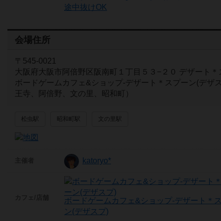
途中抜けOK
会場住所
〒545-0021
大阪府大阪市阿倍野区阪南町１丁目５３−２０ デザート＊
ボードゲームカフェ&ショップ-デザート＊スプーン(デザス
王寺、阿倍野、文の里、昭和町）
松虫駅
昭和町駅
文の里駅
katoryo*
主催者
カフェ/店舗
ボードゲームカフェ&ショップ-デザート＊
ン(デザスプ)