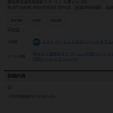
愛知県安城市東新町１０−１１ 大豊ビル 102
RUST GAME AND EVENT SPACE（安城/JR安城
南安城駅
安城駅
北安城駅
ルスト ゲームｘＣＢＤシーシャカフェ
主催者
カフェ/店舗
CBDシーシャカフェバー
詳細内容
<TRPG開催日のお知らせ>