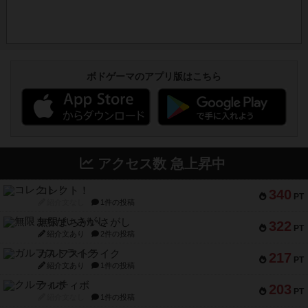
ボドゲーマのアプリ版はこちら
アクセス数 急上昇中
コレクト！
340
PT
紹介文なし
1件の投稿
無限まちがいさがし
322
PT
紹介文あり
2件の投稿
ガルフストライク
217
PT
紹介文あり
1件の投稿
クルティボ
203
PT
紹介文なし
1件の投稿