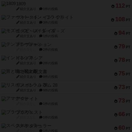
1809
112
PT
紹介文あり
1件の投稿
ファースト・イン・フライト
108
PT
紹介文あり
3件の投稿
モズビ－ズ・レイダ－ズ
94
PT
紹介文あり
1件の投稿
テンプテーション
79
PT
紹介文なし
2件の投稿
インドネシア
78
PT
紹介文あり
2件の投稿
宵と暁の呪文書
75
PT
紹介文あり
8件の投稿
リスボン・トラム 28
73
PT
紹介文あり
9件の投稿
アマナイト
73
PT
紹介文なし
1件の投稿
ブラヴェスト
66
PT
紹介文なし
1件の投稿
スペクタキュラー
60
PT
紹介文なし
1件の投稿