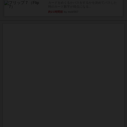
カードをめくるかパスをするかを決めてパスした
時のカード数字が得点になる...
約21時間前
by mob567