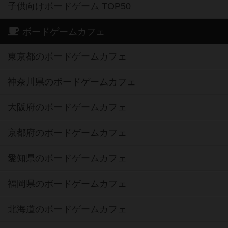
子供向けボードゲーム TOP50
ボードゲームカフェ
東京都のボードゲームカフェ
神奈川県のボードゲームカフェ
大阪府のボードゲームカフェ
京都府のボードゲームカフェ
愛知県のボードゲームカフェ
福岡県のボードゲームカフェ
北海道のボードゲームカフェ