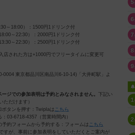
5
6
30～18:00）：1500円1ドリンク付
7
:00～22:30）：2000円1ドリンク付
:30～22:30）：2500円1ドリンク付
8
入店された方は+1000円でフリータイムに変更可
9
〒140-0004 東京都品川区南品川6-10-14)「大井町駅」よ
ページでの参加表明は予約とみなされません。
下記い
1
いただけます）
参加ボタンを押す：Twiplaは
こちら
：03-6718-4357（営業時間内）
2
ジの予約フォームから予約する：フォームは
こちら
ですが、事前に参加表明をしていただくとご案内が