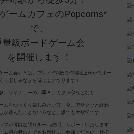
ゲームカフェのPopcorns*
で、
重量級ボードゲーム会
を開催します！
ゲーム会』とは、プレイ時間が1時間以上かかるボー
くり楽しみながら遊ぶ会になります！
、ワイナリーの四季🍷、カタン🎲などなど…
ームをゆっくり楽しみたい方、今までサクッと終わ
しか遊んだことない方など、誰でも大歓迎です‼
ッフが可能な限りルール説明、サポートいたします
ーム初心者の方でもお気軽にご参加ください！皆様