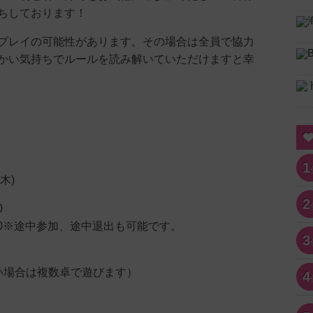
ちしております！
プレイの可能性があります。その場合は全員で協力
かい気持ちでルールを読み解いていただけますと幸
1
木)
2
0
00※途中参加、途中退出も可能です。
3
い場合は複数卓で遊びます）
4