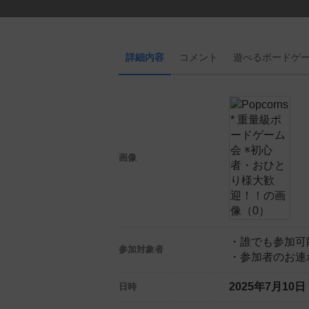
詳細内容
コメント
遊べる
ボード
ゲ
画像
・誰でも参加可
参加対象者
・参加者のお連
2025年7月10
日時