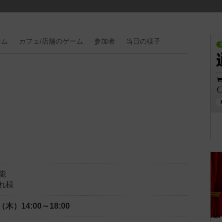
ーム
カフェ/
店舗の
ゲーム
参加者
当日の
様子
能
れ様
日（木）
14:00～18:00