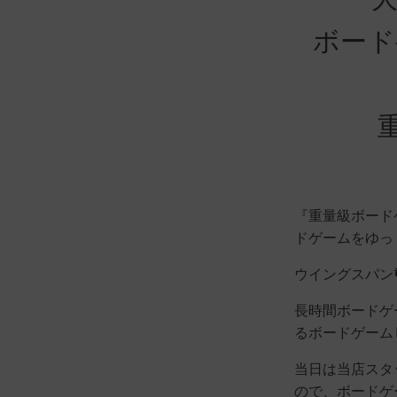
ボード
『重量級ボード
ドゲームをゆっ
ウイングスパン
長時間ボードゲ
るボードゲーム
当日は当店スタ
ので、ボードゲ