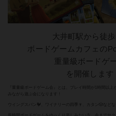
大井町駅から徒歩
ボードゲームカフェのPop
重量級ボードゲ
を開催します
『重量級ボードゲーム会』とは、プレイ時間が1時間以上
みながら遊ぶ会になります！
ウイングスパン🐓、ワイナリーの四季🍷、カタン🎲など
長時間ボードゲームをゆっくり楽しみたい方、今までサク