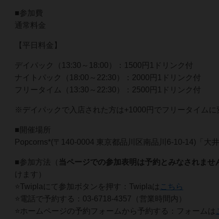
■参加費
通常料金
【平日料金】
デイパック（13:30～18:00）：1500円1ドリンク付
ナイトパック（18:00～22:30）：2000円1ドリンク付
フリータイム（13:30～22:30）：2500円1ドリンク付
※デイパックで入店された方は+1000円でフリータイムに
■開催場所
Popcorns*(〒140-0004 東京都品川区南品川6-10-14
■参加方法（
当ページでの参加表明は予約とみなされませ
けます）
⭐️Twiplaにて参加ボタンを押す：Twiplaは
こちら
⭐️電話で予約する：03-6718-4357（営業時間内）
⭐️ホームページの予約フォームから予約する：フォームは