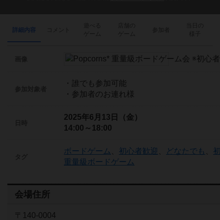
遊べる
店舗の
当日の
詳細内容
コメント
参加者
ゲーム
ゲーム
様子
画像
・誰でも参加可能
参加対象者
・参加者のお連れ様
2025年6月13日（金）
日時
14:00～18:00
ボードゲーム
、
初心者歓迎
、
どなたでも
、
タグ
重量級ボードゲーム
会場住所
〒140-0004