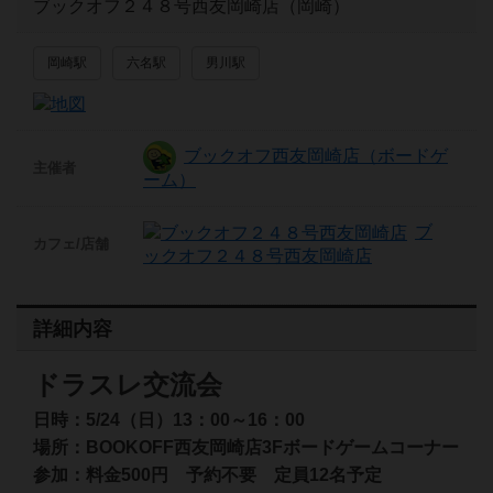
ブックオフ２４８号西友岡崎店（岡崎）
岡崎駅
六名駅
男川駅
ブックオフ西友岡崎店（ボードゲ
主催者
ーム）
ブ
カフェ/店舗
ックオフ２４８号西友岡崎店
詳細内容
ドラスレ交流会
日時：5/24（日）13：00～16：00
場所：BOOKOFF西友岡崎店3Fボードゲームコーナー
参加：料金500円 予約不要 定員12名予定