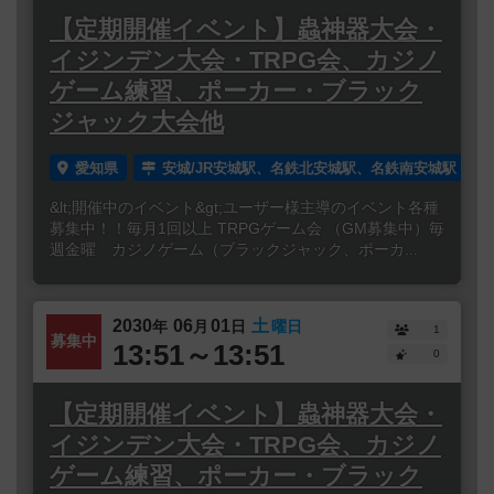
【定期開催イベント】蟲神器大会・
イジンデン大会・TRPG会、カジノ
ゲーム練習、ポーカー・ブラック
ジャック大会他
愛知県
安城/JR安城駅、名鉄北安城駅、名鉄南安城駅
&lt;開催中のイベント&gt;ユーザー様主導のイベント各種
募集中！！毎月1回以上 TRPGゲーム会 （GM募集中）毎
週金曜 カジノゲーム（ブラックジャック、ポーカ...
2030
06
01
土
年
月
日
曜日
1
募集中
13:51～13:51
0
【定期開催イベント】蟲神器大会・
イジンデン大会・TRPG会、カジノ
ゲーム練習、ポーカー・ブラック