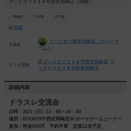
ブックオフ２４８号西友岡崎店（岡崎）
岡崎駅
六名駅
男川駅
ブックオフ西友岡崎店（ボードゲ
主催者
ーム）
ブ
カフェ/店舗
ックオフ２４８号西友岡崎店
詳細内容
ドラスレ交流会
日時：3/23（日）13：00～16：00
場所：BOOKOFF西友岡崎店3Fボードゲームコーナー
参加：料金500円 予約不要 定員12名予定