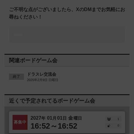
ご不明な点がございましたら、XのDMまでお気軽にお
尋ねください！
関連ボードゲーム会
ドラスレ交流会
終了
2025年2月9日 日曜日
近くで予定されてるボードゲーム会
2027
01
01
金
年
月
日
曜日
1
募集中
16:52～16:52
0