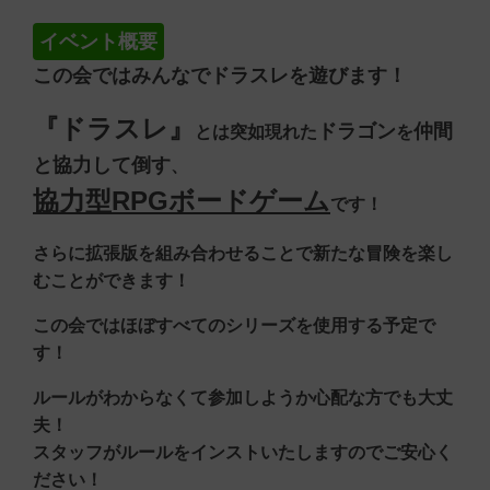
イベント概要
この会ではみんなでドラスレを遊びます！
『ドラスレ』
ドラゴン
仲間
とは突如現れた
を
と協力して倒す
、
協力型RPGボードゲーム
です！
さらに拡張版を組み合わせることで新たな冒険を楽し
むことができます！
この会ではほぼすべてのシリーズを使用する予定で
す！
ルールがわからなくて参加しようか心配な方でも大丈
夫！
スタッフがルールをインストいたしますのでご安心く
ださい！