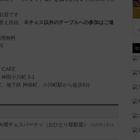
歓迎です
席替え自由
※チェス以外のテーブルへの参加はご遠
利用無料
可
Y CAFE
神田小川町 3-1
駅、地下鉄 神保町、小川町駅から徒歩6分
料 🎲 火曜チェスパーティ（おひとり様歓迎）
2025年1月14