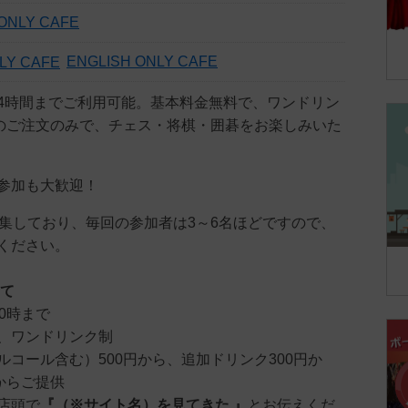
ONLY CAFE
ENGLISH ONLY CAFE
4時間までご利用可能。基本料金無料で、ワンドリン
）のご注文のみで、チェス・将棋・囲碁をお楽しみいた
参加も大歓迎！
募集しており、毎回の参加者は3～6名ほどですので、
ください。
いて
0時まで
、ワンドリンク制
ルコール含む）500円から、追加ドリンク300円か
からご提供
店頭で
『（※サイト名）を見てきた 』
とお伝えくだ