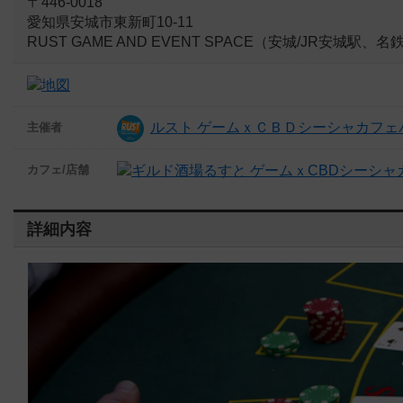
〒446-0018
愛知県安城市東新町10-11
RUST GAME AND EVENT SPACE（安城/JR安城
ルスト ゲームｘＣＢＤシーシャカフェ
主催者
カフェ/店舗
詳細内容