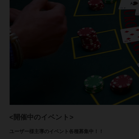
<開催中のイベント>
ユーザー様主導のイベント各種募集中！！