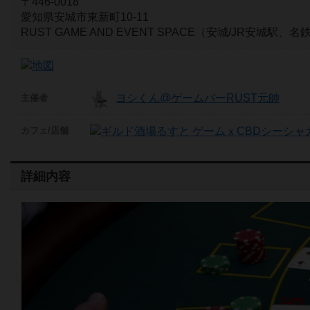
〒446-0018
愛知県安城市東新町10-11
RUST GAME AND EVENT SPACE（安城/JR安城
ヨシくん@ゲームバーRUST元帥
主催者
カフェ/店舗
詳細内容