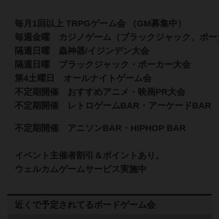
毎月1回以上 TRPGゲーム会 （GM募集中）
毎週金曜 カジノゲーム（ブラックジャック、ポー
隔週日曜 蟲神器/イジンデン大会
隔週日曜 ブラックジャック・ポーカー大会
第4土曜日 オールナイトゲーム会
不定期開催 おすすめアニメ・映画PR大会
不定期開催 レトロゲームBAR・アーケードBAR
不定期開催 アニソンBAR・HIPHOP BAR
イベント主催者割引＆ポイントあり。
ウェルカムゲームサービス実施中
近くで予定されてるボードゲーム会