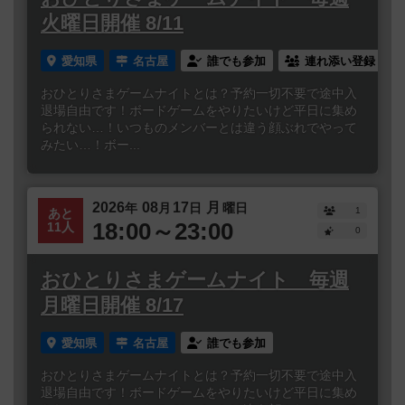
火曜日開催 8/11
愛知県
名古屋
誰でも参加
連れ添い登録
おひとりさまゲームナイトとは？予約一切不要で途中入
退場自由です！ボードゲームをやりたいけど平日に集め
られない…！いつものメンバーとは違う顔ぶれでやって
みたい…！ボー...
2026
08
17
月
年
月
日
曜日
1
あと
18:00～23:00
11人
0
おひとりさまゲームナイト 毎週
月曜日開催 8/17
愛知県
名古屋
誰でも参加
おひとりさまゲームナイトとは？予約一切不要で途中入
退場自由です！ボードゲームをやりたいけど平日に集め