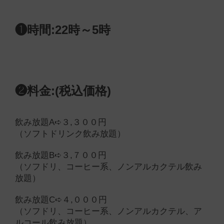
❶時間:22時～5時
❷料金:(税込価格)
飲み放題A➪３,３００円
（ソフトドリンク飲み放題）
飲み放題B➪３,７００円
（ソフドリ、コーヒー系、ノンアルカクテル飲み
放題）
飲み放題C➪４,０００円
（ソフドリ、コーヒー系、ノンアルカクテル、ア
ルコール飲み放題）