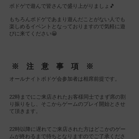
ボドゲで遊んで皆さんで盛り上がりましょ🎵
もちろんボドゲであまり遊んだことがない人でも
楽しめるイベントとなっておりますので気軽に遊
びに来てください😀
※ 注 意 事 項 ※
オールナイトボドゲ会参加者は相席前提です。
22時までにご来店されたお客様同士でまず席の割
り振りをし、そこからゲームのプレイ開始とさせ
て頂きます。
22時以降に遅れてご来店された方はどこかのゲー
ムが終わるまで待ちとなりますのでご了承くださ