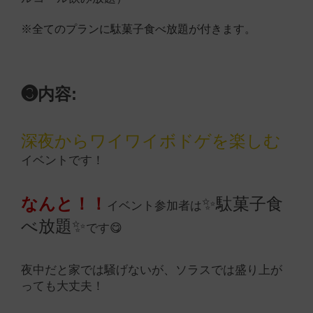
※全てのプランに駄菓子食べ放題が付きます。
❸内容:
深夜からワイワイボドゲを楽しむ
イベントです！
なんと！！
✨駄菓子食
イベント参加者は
べ放題✨
です😋
夜中だと家では騒げないが、ソラスでは盛り上が
っても大丈夫！