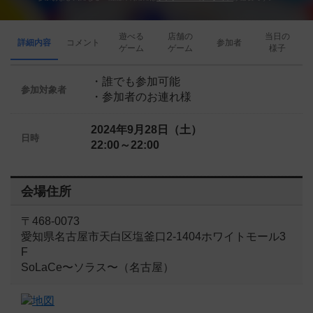
遊べる
店舗の
当日の
詳細内容
コメント
参加者
ゲーム
ゲーム
様子
・誰でも参加可能
参加対象者
・参加者のお連れ様
2024年9月28日（土）
日時
22:00～22:00
会場住所
〒468-0073
愛知県名古屋市天白区塩釜口2-1404ホワイトモール3
F
SoLaCe〜ソラス〜（名古屋）