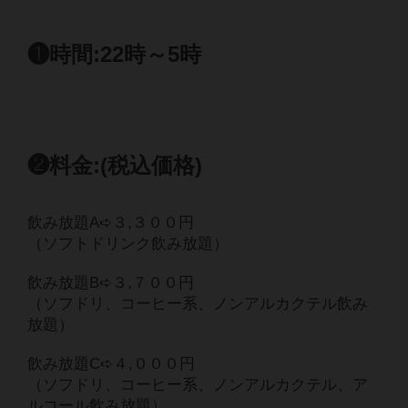
❶時間:22時～5時
❷料金:(税込価格)
飲み放題A➪３,３００円
（ソフトドリンク飲み放題）
飲み放題B➪３,７００円
（ソフドリ、コーヒー系、ノンアルカクテル飲み
放題）
飲み放題C➪４,０００円
（ソフドリ、コーヒー系、ノンアルカクテル、ア
ルコール飲み放題）