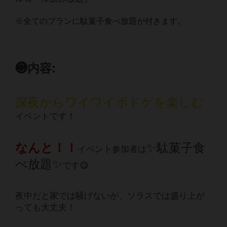
※全てのプランに駄菓子食べ放題が付きます。
❸内容:
深夜からワイワイボドゲを楽しむ
イベントです！
なんと！！
✨駄菓子食
イベント参加者は
べ放題✨
です😋
夜中だと家では騒げないが、ソラスでは盛り上が
っても大丈夫！