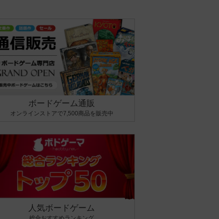
ボードゲーム通販
オンラインストアで7,500商品を販売中
人気ボードゲーム
総合おすすめランキング