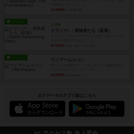
筆者が最も好きな2人用ボードゲームである『宝石
の煌めき デュエル』に、...
約6時間前
by 手動人形
レビュー
充実
クランク! ：冒険者たち（拡張）
クランク！のプレイヤーごとに能力の違うキャラ
クターを使用できるようにな...
約7時間前
by ぽっぽーくるっぽー
レビュー
ワイアームスパン
初プレイの感想です。ウイングスパン履修済のコ
メントとなります。ウイング...
約8時間前
by daisdice
ボドゲーマのアプリ版はこちら
アクセス数 急上昇中