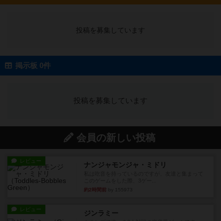
投稿を募集しています
掲示板 0件
投稿を募集しています
会員の新しい投稿
レビュー
ナンジャモンジャ・ミドリ
私は吃音を持っているのですが、友達と集まって
このゲームをした際、3ゲー...
約2時間前
by 155973
レビュー
ジンラミー