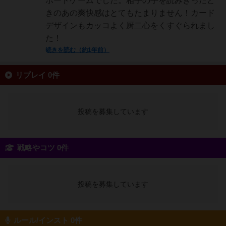
ボードゲームでした。相手の手を読みきったと
きのあの爽快感はとてもたまりません！カード
デザインもカッコよく厨二心をくすぐられまし
た！
続きを読む（約1年前）
リプレイ 0件
投稿を募集しています
戦略やコツ 0件
投稿を募集しています
ルール/インスト 0件