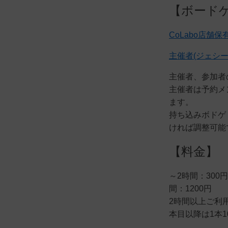
【ボード
CoLabo店舗
主催者(ジェシ
主催者、参加者
主催者は予約メ
ます。
持ち込みボドゲ
ければ調整可能
【料金】
～2時間：300円
間：1200円
2時間以上ご利
本目以降は1本1