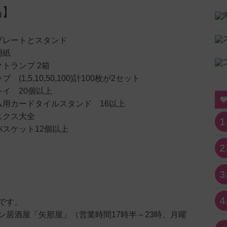
品】
プレートとスタンド
用紙
トランプ 2箱
(1,5,10,50,100)計100枚が2セット
イ 20個以上
ム用カードタイルスタンド 16以上
ニクス大全
1
スケット12個以上
2
3
4
です。
ン居酒屋「矢那屋」（営業時間17時半～23時、月曜