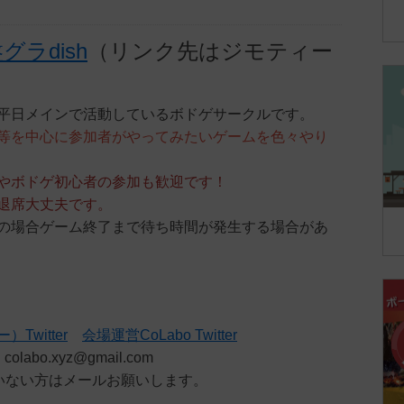
グラdish
（リンク先はジモティー
平日メインで活動しているボドゲサークルです。
等を中心に参加者がやってみたいゲームを色々やり
やボドゲ初心者の参加も歓迎です！
退席大丈夫です。
の場合ゲーム終了まで待ち時間が発生する場合があ
】
Twitter
会場運営CoLabo Twitter
labo.xyz@gmail.com
やっていない方はメールお願いします。