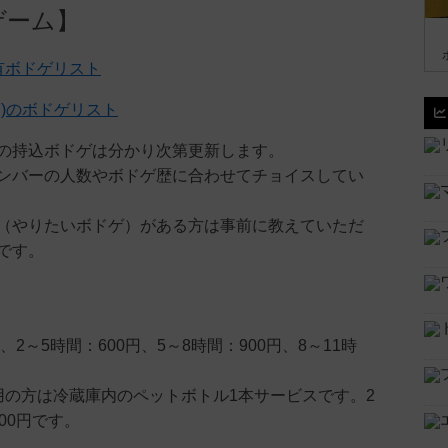
ゲーム】
保有ボドゲリスト
ー)のボドゲリスト
の持込ボドゲは分かり次第更新します。
ンバーの人数やボドゲ歴に合わせてチョイスしてい
（やりたいボドゲ）がある方は事前に教えていただ
です。
、2～5時間：600円、5～8時間：900円、8～11時
用の方は冷蔵庫内のペットボトル1本サービスです。2
00円です。