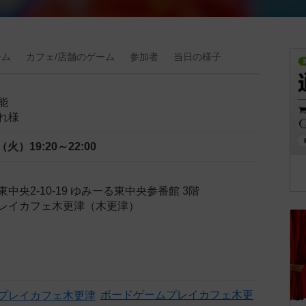
ーム
カフェ/
店舗の
ゲーム
参加者
当日の
様子
能
れ様
日（火）
19:20～22:00
中央2-10-19 ゆみーる東中央参番館 3階
レイカフェ木更津（木更津）
ボードゲームプレイカフェ木更