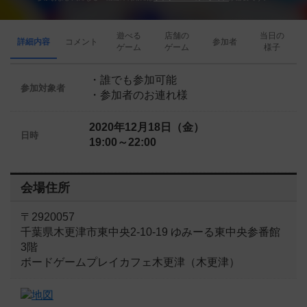
遊べる
店舗の
当日の
詳細内容
コメント
参加者
ゲーム
ゲーム
様子
・誰でも参加可能
参加対象者
・参加者のお連れ様
2020年12月18日（金）
日時
19:00～22:00
会場住所
〒2920057
千葉県木更津市東中央2-10-19 ゆみーる東中央参番館
3階
ボードゲームプレイカフェ木更津（木更津）