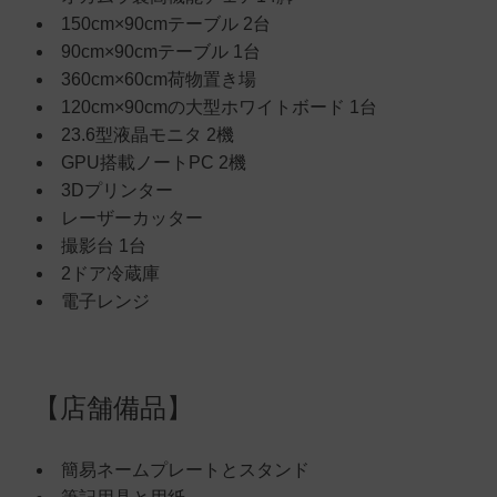
150cm×90cmテーブル 2台
90cm×90cmテーブル 1台
360cm×60cm荷物置き場
120cm×90cmの大型ホワイトボード 1台
23.6型液晶モニタ 2機
GPU搭載ノートPC 2機
3Dプリンター
レーザーカッター
撮影台 1台
2ドア冷蔵庫
電子レンジ
【店舗備品】
簡易ネームプレートとスタンド