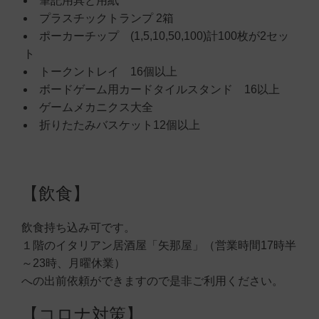
筆記用具と用紙
プラスチックトランプ 2箱
ポーカーチップ (1,5,10,50,100)計100枚が2セッ
ト
トークントレイ 16個以上
ボードゲーム用カードタイルスタンド 16以上
ゲームメカニクス大全
折りたたみバスケット12個以上
【飲食】
飲食持ち込み可です。
１階のイタリアン居酒屋「矢那屋」（営業時間17時半
～23時、月曜休業）
への出前依頼ができますので是非ご利用ください。
【コロナ対策】