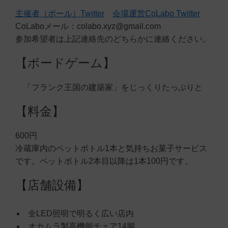
主催者（ポール）Twitter
会場運営CoLabo Twitter
CoLaboメール：colabo.xyz@gmail.com
参加希望者は上記連絡先のどちらかに連絡ください。
【ボードゲーム】
「フランク王国の建築家」をじっくりたっぷりと
【料金】
600円
冷蔵庫内のペットボトル1本と気持ちお菓子サービス
です。ペットボトル2本目以降は1本100円です。
【店舗設備】
全LED照明で明るく広い店内
オカムラ製高機能チェア14脚