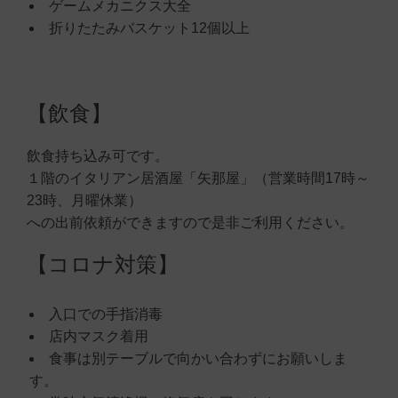
ゲームメカニクス大全
折りたたみバスケット12個以上
【飲食】
飲食持ち込み可です。
１階のイタリアン居酒屋「矢那屋」（営業時間17時～
23時、月曜休業）
への出前依頼ができますので是非ご利用ください。
【コロナ対策】
入口での手指消毒
店内マスク着用
食事は別テーブルで向かい合わずにお願いしま
す。