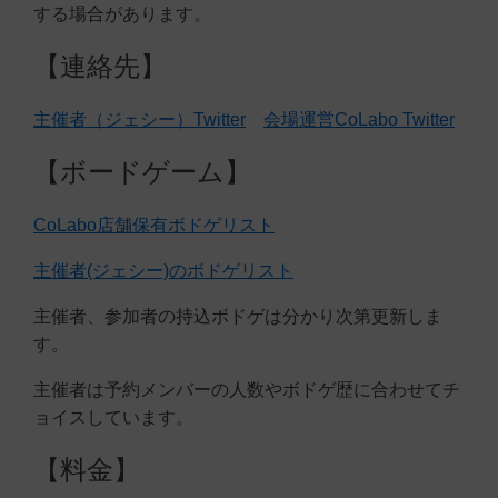
する場合があります。
【連絡先】
主催者（ジェシー）Twitter
会場運営CoLabo Twitter
【ボードゲーム】
CoLabo店舗保有ボドゲリスト
主催者(ジェシー)のボドゲリスト
主催者、参加者の持込ボドゲは分かり次第更新しま
す。
主催者は予約メンバーの人数やボドゲ歴に合わせてチ
ョイスしています。
【料金】