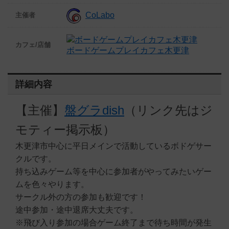
CoLabo
主催者
カフェ/店舗
ボードゲームプレイカフェ木更津
詳細内容
【主催】
盤グラdish
（リンク先はジ
モティー掲示板）
木更津市中心に平日メインで活動しているボドゲサー
クルです。
持ち込みゲーム等を中心に参加者がやってみたいゲー
ムを色々やります。
サークル外の方の参加も歓迎です！
途中参加・途中退席大丈夫です。
※飛び入り参加の場合ゲーム終了まで待ち時間が発生