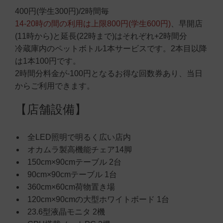
400円(学生300円)/2時間毎
14-20時の間の利用は上限800円(学生600円)
、早開店
(11時から)と延長(22時まで)はそれぞれ+2時間分
冷蔵庫内のペットボトル1本サービスです。2本目以降
は1本100円です。
2時間分料金が-100円となるお得な回数券あり、当日
からご利用できます。
【店舗設備】
全LED照明で明るく広い店内
オカムラ製高機能チェア14脚
150cm×90cmテーブル 2台
90cm×90cmテーブル 1台
360cm×60cm荷物置き場
120cm×90cmの大型ホワイトボード 1台
23.6型液晶モニタ 2機