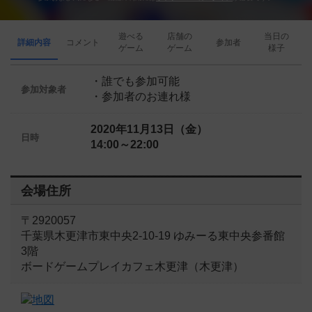
遊べる
店舗の
当日の
詳細内容
コメント
参加者
ゲーム
ゲーム
様子
・誰でも参加可能
参加対象者
・参加者のお連れ様
2020年11月13日（金）
日時
14:00～22:00
会場住所
〒2920057
千葉県木更津市東中央2-10-19 ゆみーる東中央参番館
3階
ボードゲームプレイカフェ木更津（木更津）