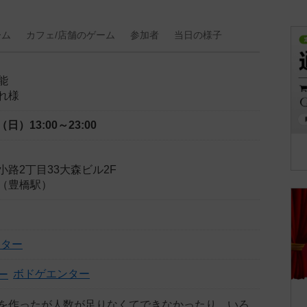
ーム
カフェ/
店舗の
ゲーム
参加者
当日の
様子
能
れ様
日（日）
13:00～23:00
路2丁目33大森ビル2F
（豊橋駅）
ンター
ボドゲエンター
を作ったが人数が足りなくてできなかったり、いろ