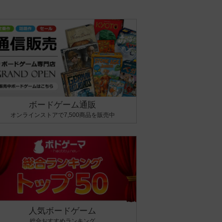
ボードゲーム通販
オンラインストアで7,500商品を販売中
人気ボードゲーム
総合おすすめランキング