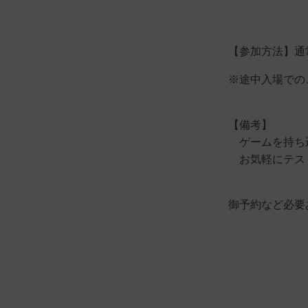
【参加方法】通
※途中入場での
【備考】
ゲームを持ち
お気軽にテス
御予約など必要