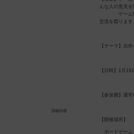
んな人の意見を
ゲーム性を詰
交流を図ります
【テーマ】自作
【日時】1月19
【参加費】通常
詳細内容
【開催場所】
ボードゲームカフ