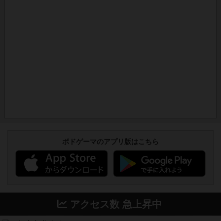
ボドゲーマのアプリ版はこちら
アクセス数 急上昇中