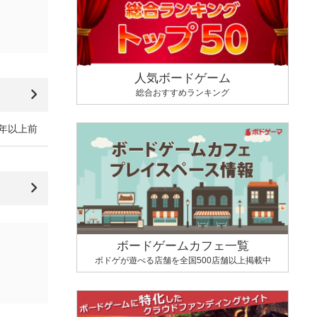
人気ボードゲーム
総合おすすめランキング
4年以上前
ボードゲームカフェ一覧
ボドゲが遊べる店舗を全国500店舗以上掲載中