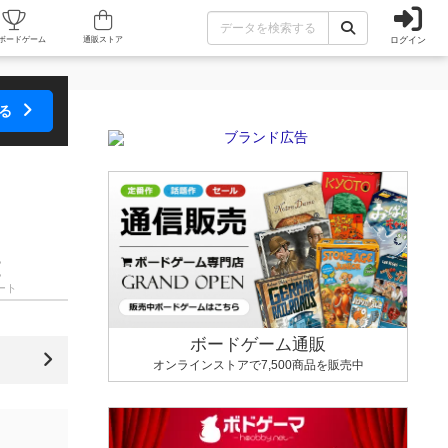
ログイン
カフェ/店舗
人気ボードゲーム
通販ストア
する
ート
ボードゲーム通販
オンラインストアで7,500商品を販売中