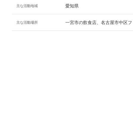
愛知県
主な活動地域
一宮市の飲食店、名古屋市中区フ
主な活動場所