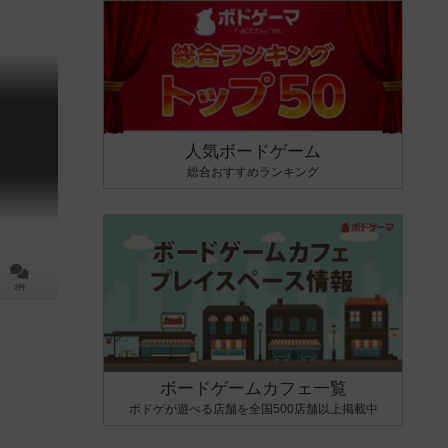
人気ボードゲーム
総合おすすめランキング
2件
ボードゲームカフェ一覧
ボドゲが遊べる店舗を全国500店舗以上掲載中