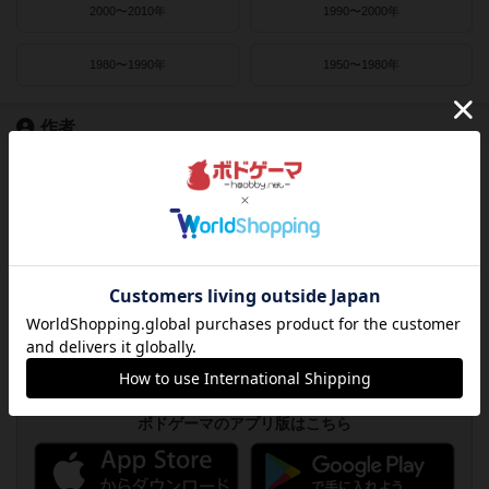
2000〜2010年
1990〜2000年
1980〜1990年
1950〜1980年
作者
ライナー・クニツィア
クラウス・トイバー
ヴォルフガング・クラマー
ウヴェ・ローゼンベルク
フリードマン・フリーゼ
カナイセイジ
クレメンス・フランツ
クリス・キリアムス
ボドゲーマのアプリ版はこちら