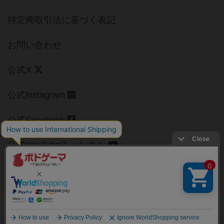
特定商取引法に基づく表記
お問い合わせ
公式X
公式instagram
公式Facebook
公式YouTubeチャンネル
Copyright (c)
【ボドゲーマ】ボードゲームの総合情報サイト
All rights reserved.