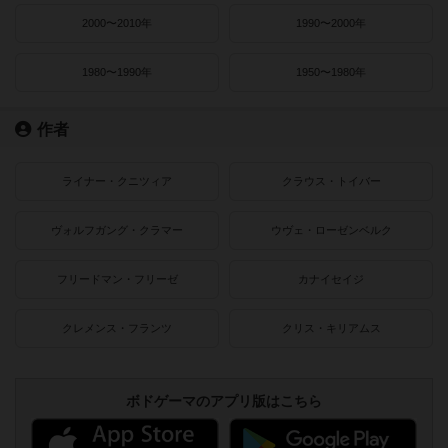
2000〜2010年
1990〜2000年
1980〜1990年
1950〜1980年
作者
ライナー・クニツィア
クラウス・トイバー
ヴォルフガング・クラマー
ウヴェ・ローゼンベルク
フリードマン・フリーゼ
カナイセイジ
クレメンス・フランツ
クリス・キリアムス
ボドゲーマのアプリ版はこちら