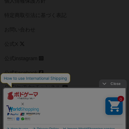
個人情報保護方針
特定商取引法に基づく表記
お問い合わせ
公式X
公式instagram
公式Facebook
公式YouTubeチャンネル
Copyright (c)
【ボドゲーマ】ボードゲームの総合情報サイト
All rights reserved.