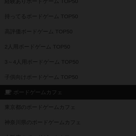
経験ありボードゲーム TOP50
持ってるボードゲーム TOP50
高評価ボードゲーム TOP50
2人用ボードゲーム TOP50
3～4人用ボードゲーム TOP50
子供向けボードゲーム TOP50
ボードゲームカフェ
東京都のボードゲームカフェ
神奈川県のボードゲームカフェ