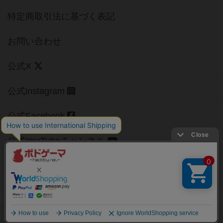
特定商取引法に基づく表記
お問い合わせ
公式X
公式instagram
公式Facebook
公式YouTubeチャンネル
Copyright (c)
【ボドゲーマ】ボードゲームの総合情報サイト
All rights reserved.