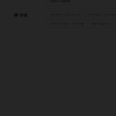
1950〜1980年
ライナー・クニツィア
クラウス・トイバ
作者
フリードマン・フリーゼ
カナイセイジ