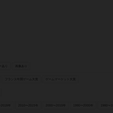
ーあり
画像あり
フランス年間ゲーム大賞
ゲームマーケット大賞
〜2018年
2010〜2015年
2000〜2010年
1990〜2000年
1980〜1