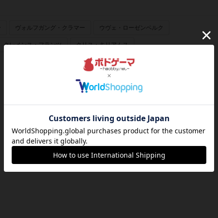
ー
ヴォルフガング・クラマー
ウヴェ・ローゼンベルク
クレメンス・フランツ
クリス・キリアムス