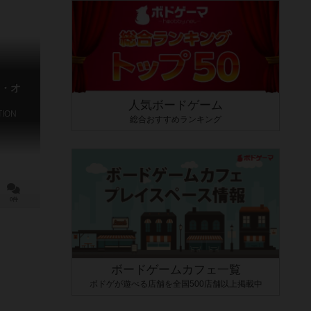
・オ
人気ボードゲーム
TION
総合おすすめランキング
0件
ボードゲームカフェ一覧
ボドゲが遊べる店舗を全国500店舗以上掲載中