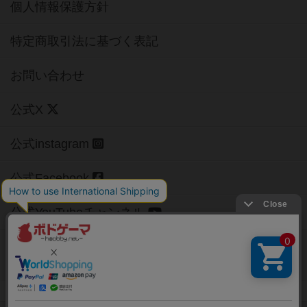
個人情報保護方針
特定商取引法に基づく表記
お問い合わせ
公式X
公式instagram
公式Facebook
公式YouTubeチャンネル
Copyright (c)
【ボドゲーマ】ボードゲームの総合情報サイト
All rights reserved.