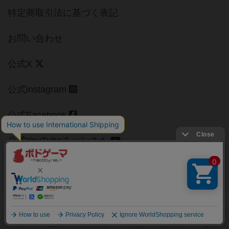
特定商取引法に基づく表記
お問い合わせ
公式X
公式instagram
公式Facebook
公式YouTubeチャンネル
Copyright (c)
【ボドゲーマ】ボードゲームの総合情報サイト
All rights reserved.