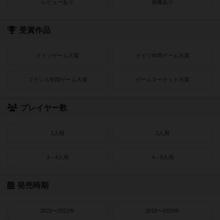
レビューあり
画像あり
受賞作品
ドイツゲーム大賞
ドイツ年間ゲーム大賞
フランス年間ゲーム大賞
ゲームマーケット大賞
プレイヤー数
1人用
2人用
3～4人用
4～8人用
発売時期
2021〜2022年
2019〜2020年