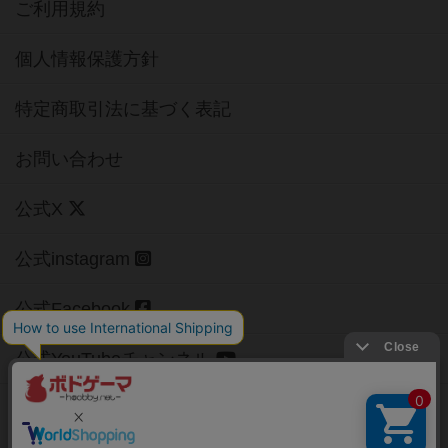
ご利用規約
個人情報保護方針
特定商取引法に基づく表記
お問い合わせ
公式X
公式instagram
公式Facebook
公式YouTubeチャンネル
Copyright (c)
【ボドゲーマ】ボードゲームの総合情報サイト
All rights reserved.